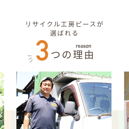
リサイクル工房ピースが
選ばれる